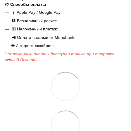
💳
Способы оплаты
📱
Apple Pay / Google Pay
🏦
Безналичный расчет
💵
Наложенный платеж
*
📲
Оплата частями от Monobank
🌐
Интернет-эквайринг
* Наложенный платеж доступен только при отправке
«Новой Почтой».