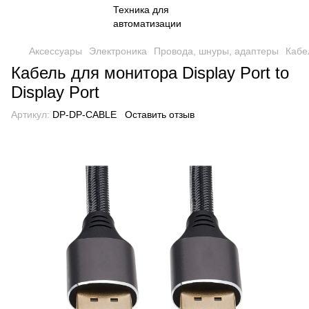
Аксессуары
Электроника
Провода, шнуры, адаптеры
Кабел
Кабель для монитора Display Port to
Display Port
Артикул:
DP-DP-CABLE
Оставить отзыв