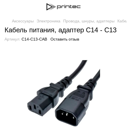
Аксессуары
Электроника
Провода, шнуры, адаптеры
Кабе
Кабель питания, адаптер C14 - C13
Артикул:
C14-C13-CAB
Оставить отзыв