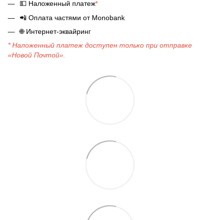
💵
Наложенный платеж
*
📲
Оплата частями от Monobank
🌐
Интернет-эквайринг
* Наложенный платеж доступен только при отправке
«Новой Почтой».