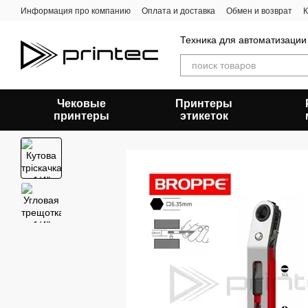
Перейти к основному контенту
Информация про компанию
Оплата и доставка
Обмен и возврат
К
Техника для автоматизации
Чековые
Принтеры
принтеры
этикеток