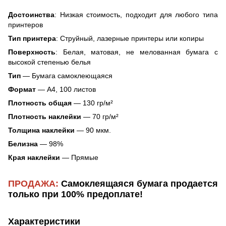
Достоинства
: Низкая стоимость, подходит для любого типа
принтеров
Тип принтера
: Струйный, лазерные принтеры или копиры
Поверхность
: Белая, матовая, не мелованная бумага с
высокой степенью белья
Тип
— Бумага самоклеющаяся
Формат
— А4, 100 листов
Плотность общая
— 130 гр/м²
Плотность наклейки
— 70 гр/м²
Толщина наклейки
— 90 мкм.
Белизна
— 98%
Края наклейки
— Прямые
ПРОДАЖА:
Самоклеящаяся бумага продается
только при 100% предоплате!
Характеристики