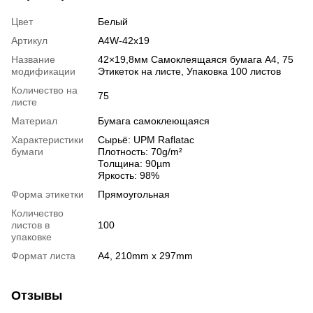
Цвет
Белый
Артикул
A4W-42x19
Название
42×19,8мм Самоклеящаяся бумага А4, 75
модификации
Этикеток на листе, Упаковка 100 листов
Количество на
75
листе
Материал
Бумага самоклеющаяся
Характеристики
Сырьё: UPM Raflatac
бумаги
Плотность: 70g/m²
Толщина: 90µm
Яркость: 98%
Форма этикетки
Прямоугольная
Количество
листов в
100
упаковке
Формат листа
A4, 210mm x 297mm
Отзывы