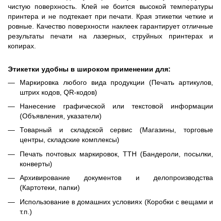
чистую поверхность. Клей не боится высокой температуры
принтера и не подтекает при печати. Края этикетки четкие и
ровные. Качество поверхности наклеек гарантирует отличные
результаты печати на лазерных, струйных принтерах и
копирах.
Этикетки удобны в широком применении для:
Маркировка любого вида продукции (Печать артикулов,
штрих кодов, QR-кодов)
Нанесение графической или текстовой информации
(Объявления, указатели)
Товарный и складской сервис (Магазины, торговые
центры, складские комплексы)
Печать почтовых маркировок, ТТН (Бандероли, посылки,
конверты)
Архивирование документов и делопроизводства
(Картотеки, папки)
Использование в домашних условиях (Коробки с вещами и
т.п.)