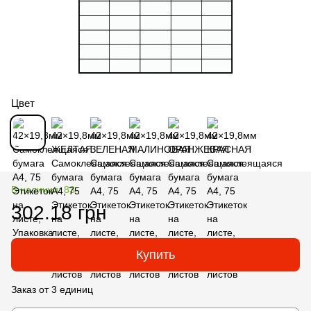
Цвет
В наличии: 83
302.18 грн
Купить
Заказ от 3 единиц