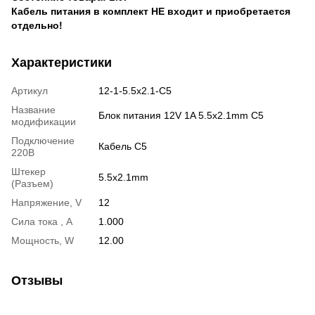
Кабель питания в комплект НЕ входит и приобретается
отдельно!
Характеристики
Артикул
12-1-5.5x2.1-C5
Название
Блок питания 12V 1A 5.5x2.1mm C5
модификации
Подключение
Кабель С5
220В
Штекер
5.5x2.1mm
(Разъем)
Напряжение, V
12
Сила тока , A
1.000
Мощность, W
12.00
Отзывы