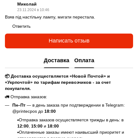
Миколай
23.11.2024 в 10:46
Взяв під настільну лампу, мигати перестала.
Ответить
Написать отзыв
Доставка
Оплата
📦 Доставка осуществляется «Новой Почтой» и
«Укрпочтой» по тарифам перевозчиков - за счет
покупателя.
🚛 Отправка заказов:
Пн–Пт
— в день заказа при подтверждении в Telegram:
@printecpos до
18:00
▪️Отправка заказов осуществляется трижды в день: в
12:00
,
15:00
и
18:00
▪️Оплаченные заказы имеют наивысший приоритет и