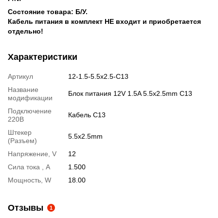
Состояние товара: Б/У.
Кабель питания в комплект НЕ входит и приобретается
отдельно!
Характеристики
Артикул
12-1.5-5.5x2.5-C13
Название
Блок питания 12V 1.5A 5.5x2.5mm C13
модификации
Подключение
Кабель С13
220В
Штекер
5.5x2.5mm
(Разъем)
Напряжение, V
12
Сила тока , A
1.500
Мощность, W
18.00
Отзывы
1