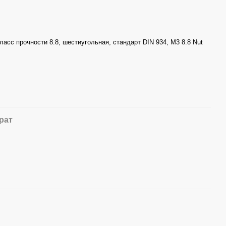
ласс прочности 8.8, шестиугольная, стандарт DIN 934, M3 8.8 Nut
рат