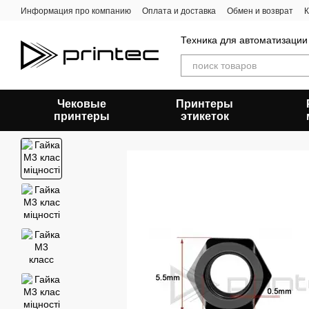
Перейти к основному контенту
Информация про компанию
Оплата и доставка
Обмен и возврат
К
Техника для автоматизации
Чековые
Принтеры
принтеры
этикеток