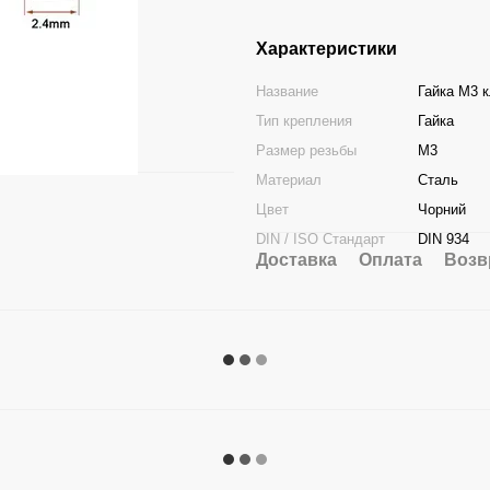
Характеристики
Название
Гайка М3 к
Тип крепления
Гайка
Размер резьбы
M3
Материал
Сталь
Цвет
Чорний
DIN / ISO Стандарт
DIN 934
Доставка
Оплата
Возв