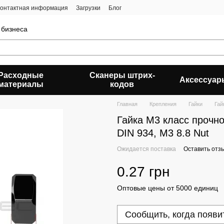
онтактная информация
Загрузки
Блог
 бизнеса
Расходные
Сканеры штрих-
Аксессуар
материалы
кодов
Главная
Крепления
Гайки
Гай
Гайка М3 класс прочно
DIN 934, M3 8.8 Nut
Ожидается поставка
Оставить отз
0.27 грн
Оптовые цены от 5000 единиц
Сообщить, когда появи