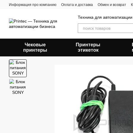
Перейти к основному контенту
Информация про компанию
Оплата и доставка
Обмен и возврат
К
Техника для автоматизации
Чековые
Принтеры
принтеры
этикеток